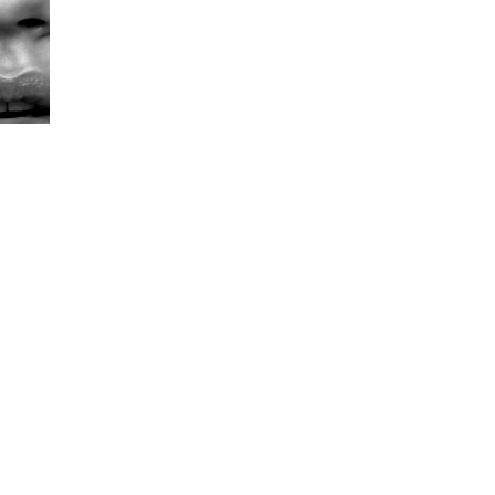
felici gli occhi dei nostri clienti