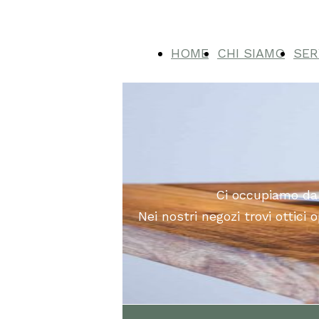
HOME
CHI SIAMO
SER
Ci occupiamo da 
Nei nostri negozi trovi ottici 