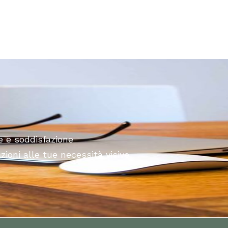
e e soddisfazione
uzioni alle tue necessità visive