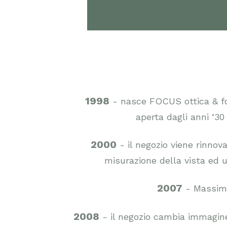
1998
- nasce FOCUS ottica & foto
aperta dagli anni ‘30
2000
- il negozio viene rinno
misurazione della vista ed u
2007
- Massimo 
2008
- il negozio cambia immagine,