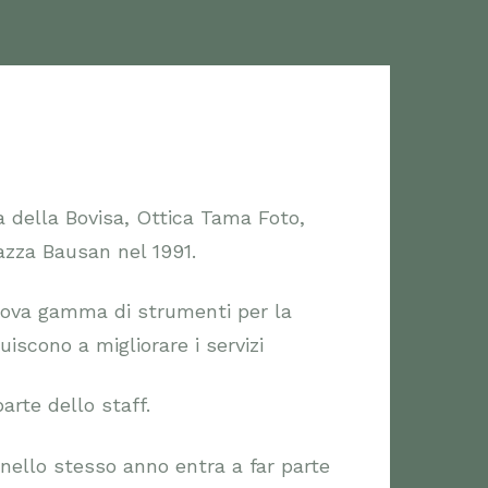
a della Bovisa, Ottica Tama Foto,
iazza Bausan nel 1991.
nuova gamma di strumenti per la
iscono a migliorare i servizi
rte dello staff.
nello stesso anno entra a far parte