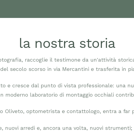
la nostra storia
grafia, raccoglie il testimone da un'attività storic
 del secolo scorso in via Mercantini e trasferita in p
vato e cresce dal punto di vista professionale: una 
n moderno laboratorio di montaggio occhiali contribu
Oliveto, optometrista e contattologo, entra a far pa
 nuovi arredi e, ancora una volta, nuovi strumenti; 